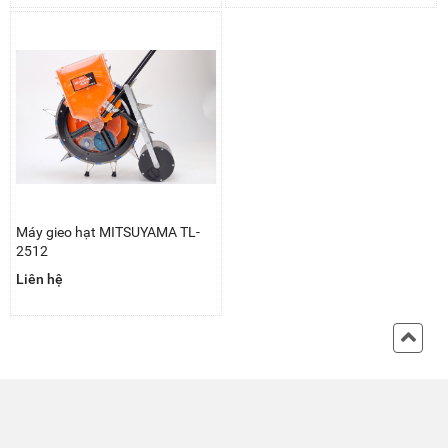
Máy gieo hạt MITSUYAMA TL-
2512
Liên hệ
Back
to
Top