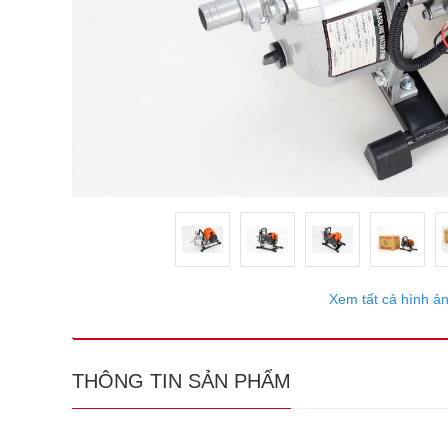
Xem tất cả hình ả
THÔNG TIN SẢN PHẨM