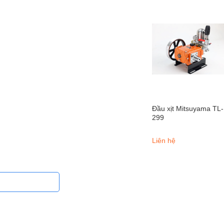
Đầu xịt Mitsuyama TL-
299
Liên hệ