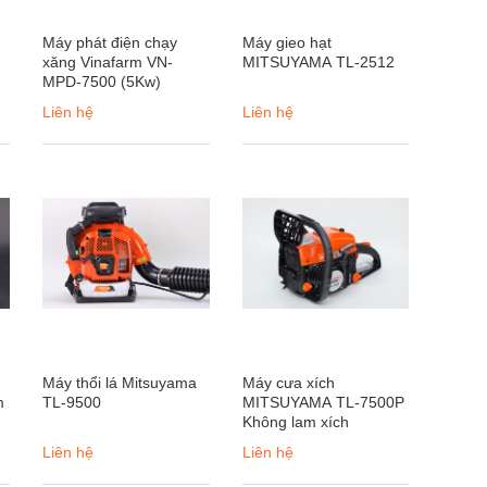
Máy phát điện chạy
Máy gieo hạt
xăng Vinafarm VN-
MITSUYAMA TL-2512
MPD-7500 (5Kw)
Liên hệ
Liên hệ
Máy thổi lá Mitsuyama
Máy cưa xích
m
TL-9500
MITSUYAMA TL-7500P
Không lam xích
Liên hệ
Liên hệ